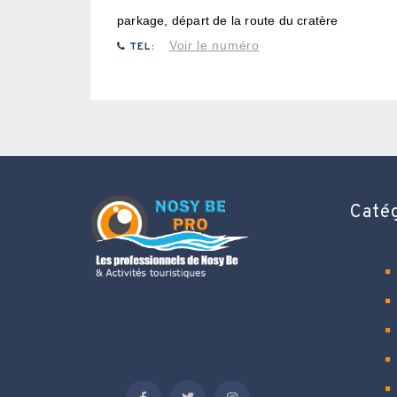
parkage, départ de la route du cratère
Voir le numéro
TEL:
Caté