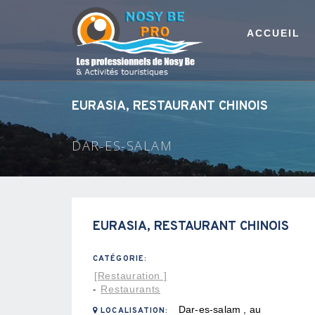
ACCUEIL
EURASIA, RESTAURANT CHINOIS
DAR-ES-SALAM
EURASIA, RESTAURANT CHINOIS
CATÉGORIE:
[Restauration ]
Restaurants
-
Dar-es-salam , au
LOCALISATION: