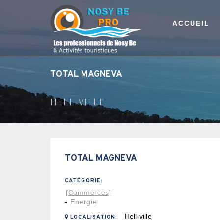
ACCUEIL
TOTAL MAGNEVA
HELL-VILLE
TOTAL MAGNEVA
CATÉGORIE:
[Commerces]
Energie
-
Hell-ville
LOCALISATION: