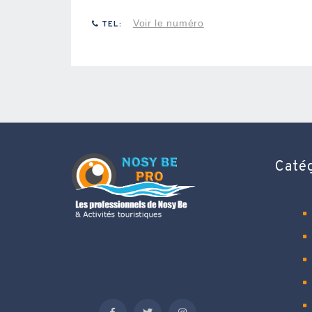
Voir le numéro
TEL:
Caté