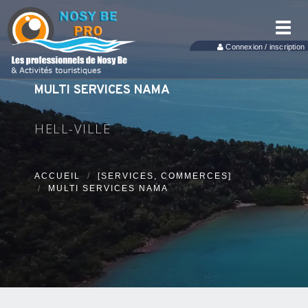
Toggl
navig
Connexion / inscription
MULTI SERVICES NAMA
HELL-VILLE
ACCUEIL
[SERVICES, COMMERCES]
MULTI SERVICES NAMA