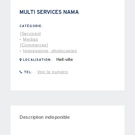
MULTI SERVICES NAMA
CATÉGORIE:
[Services]
Medias
-
[Commerces]
Impressions, photocopies
-
Hell-ville
LOCALISATION:
Voir le numéro
TEL:
Description indisponible