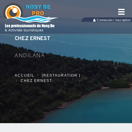
Toggl
navig
Connexion / inscription
CHEZ ERNEST
ANDILANA
ACCUEIL
[RESTAURATION ]
CHEZ ERNEST