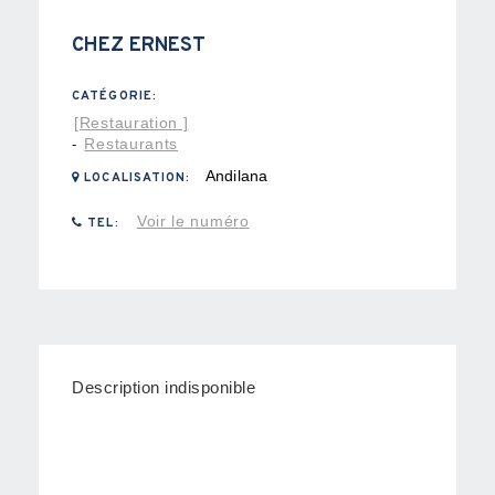
CHEZ ERNEST
CATÉGORIE:
[Restauration ]
Restaurants
-
Andilana
LOCALISATION:
Voir le numéro
TEL:
Description indisponible