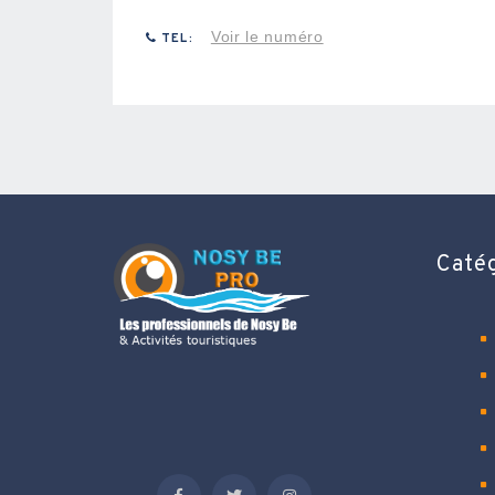
Voir le numéro
TEL:
Caté