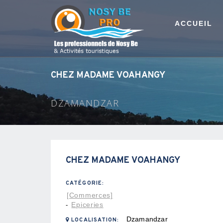
ACCUEIL
CHEZ MADAME VOAHANGY
DZAMANDZAR
CHEZ MADAME VOAHANGY
CATÉGORIE:
[Commerces]
Epiceries
-
Dzamandzar
LOCALISATION: