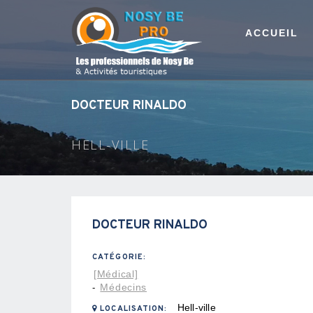
ACCUEIL
DOCTEUR RINALDO
HELL-VILLE
DOCTEUR RINALDO
CATÉGORIE:
[Médical]
Médecins
-
Hell-ville
LOCALISATION: