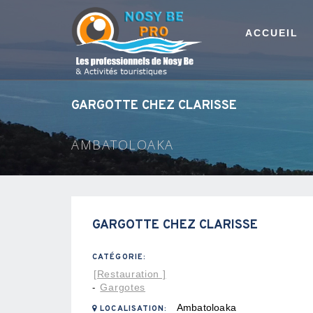
ACCUEIL
GARGOTTE CHEZ CLARISSE
AMBATOLOAKA
GARGOTTE CHEZ CLARISSE
CATÉGORIE:
[Restauration ]
Gargotes
-
Ambatoloaka
LOCALISATION: