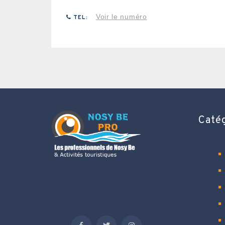
Voir le numéro
TEL:
Caté