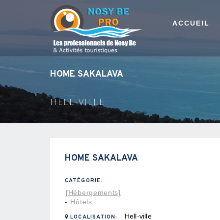
ACCUEIL
HOME SAKALAVA
HELL-VILLE
HOME SAKALAVA
CATÉGORIE:
[Hébergements]
Hôtels
-
Hell-ville
LOCALISATION: