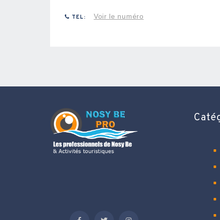
Voir le numéro
TEL:
Caté