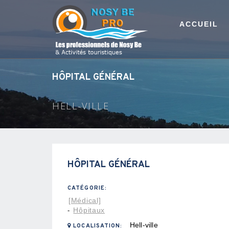
ACCUEIL
HÔPITAL GÉNÉRAL
HELL-VILLE
HÔPITAL GÉNÉRAL
CATÉGORIE:
[Médical]
Hôpitaux
-
Hell-ville
LOCALISATION: