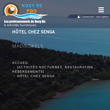
Toggl
navig
Connexion / inscription
HÔTEL CHEZ SENGA
MADIROKELY
ACCUEIL
[ACTIVITÉS NOCTURNES, RESTAURATION ,
HÉBERGEMENTS]
HÔTEL CHEZ SENGA