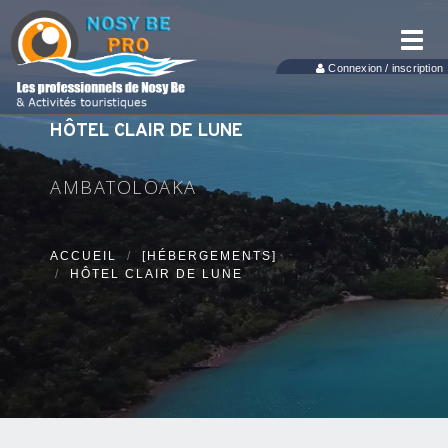
Toggl
navig
Connexion / inscription
HÔTEL CLAIR DE LUNE
AMBATOLOAKA
ACCUEIL
[HÉBERGEMENTS]
HÔTEL CLAIR DE LUNE