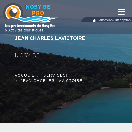
Toggl
navig
Connexion / inscription
JEAN CHARLES LAVICTOIRE
NOSY BE
ACCUEIL
[SERVICES]
JEAN CHARLES LAVICTOIRE