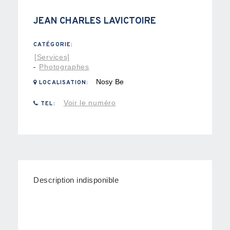
JEAN CHARLES LAVICTOIRE
CATÉGORIE:
[Services]
Photographes
-
Nosy Be
LOCALISATION:
Voir le numéro
TEL:
Description indisponible