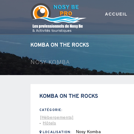
ACCUEIL
KOMBA ON THE ROCKS
NOSY KOMBA
KOMBA ON THE ROCKS
CATÉGORIE:
[Hébergements]
Hôtels
-
Nosy Komba
LOCALISATION: