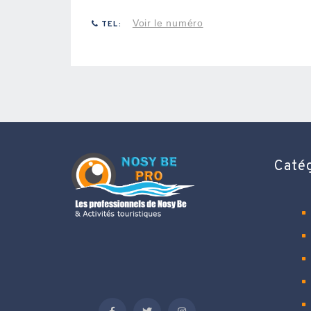
Voir le numéro
TEL:
Caté