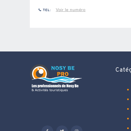
Voir le numéro
TEL:
Caté