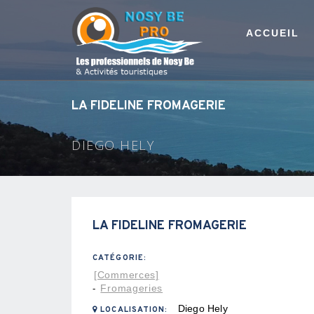
ACCUEIL
LA FIDELINE FROMAGERIE
DIEGO HELY
LA FIDELINE FROMAGERIE
CATÉGORIE:
[Commerces]
Fromageries
-
Diego Hely
LOCALISATION: