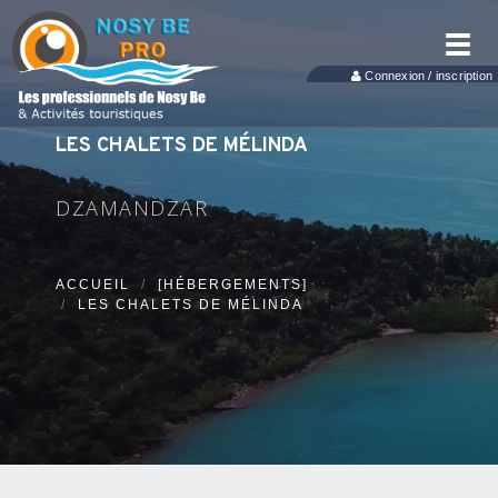
Toggl
navig
Connexion / inscription
LES CHALETS DE MÉLINDA
DZAMANDZAR
ACCUEIL
[HÉBERGEMENTS]
LES CHALETS DE MÉLINDA