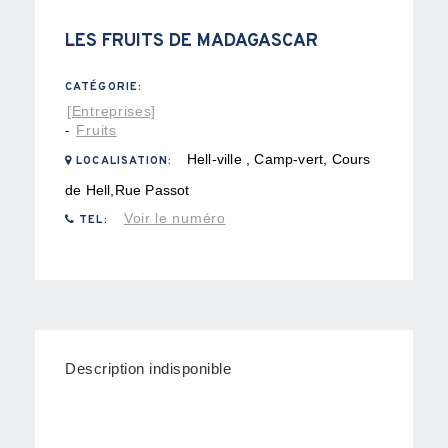
LES FRUITS DE MADAGASCAR
CATÉGORIE:
[Entreprises]
Fruits
-
Hell-ville , Camp-vert, Cours
LOCALISATION:
de Hell,Rue Passot
Voir le numéro
TEL:
Description indisponible