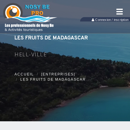
Toggl
navig
Connexion / inscription
LES FRUITS DE MADAGASCAR
HELL-VILLE
ACCUEIL
[ENTREPRISES]
LES FRUITS DE MADAGASCAR