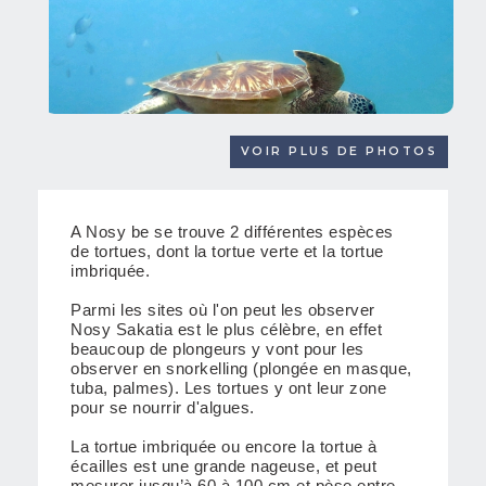
VOIR PLUS DE PHOTOS
A Nosy be se trouve 2 différentes espèces
de tortues, dont la tortue verte et la tortue
imbriquée.
Parmi les sites où l'on peut les observer
Nosy Sakatia est le plus célèbre, en effet
beaucoup de plongeurs y vont pour les
observer en snorkelling (plongée en masque,
tuba, palmes). Les tortues y ont leur zone
pour se nourrir d'algues.
La tortue imbriquée ou encore la tortue à
écailles est une grande nageuse, et peut
mesurer jusqu’à 60 à 100 cm et pèse entre