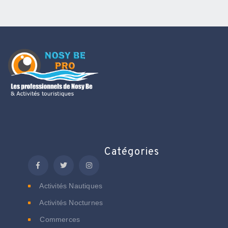
Catégories
Activités Nautiques
Activités Nocturnes
Commerces