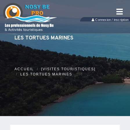
Toggl
navig
Connexion / inscription
LES TORTUES MARINES
ACCUEIL
[VISITES TOURISTIQUES]
LES TORTUES MARINES