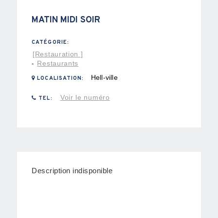
MATIN MIDI SOIR
CATÉGORIE:
[Restauration ]
Restaurants
-
Hell-ville
LOCALISATION:
Voir le numéro
TEL:
Description indisponible