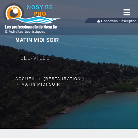
Toggl
navig
Connexion / inscription
MATIN MIDI SOIR
HELL-VILLE
ACCUEIL
[RESTAURATION ]
MATIN MIDI SOIR