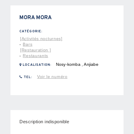
MORA MORA
CATÉGORIE:
[Activités nocturnes]
Bars
-
[Restauration ]
Restaurants
-
Nosy-komba , Anjiabe
LOCALISATION:
Voir le numéro
TEL:
Description indisponible