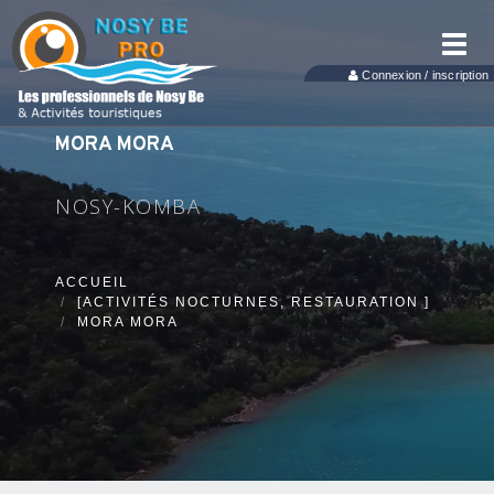
Toggl
navig
Connexion / inscription
MORA MORA
NOSY-KOMBA
ACCUEIL
[ACTIVITÉS NOCTURNES, RESTAURATION ]
MORA MORA