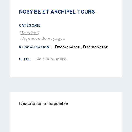
NOSY BE ET ARCHIPEL TOURS
CATÉGORIE:
[Services]
Agences de voyages
-
Dzamandzar , Dzamandzar,
LOCALISATION:
Voir le numéro
TEL:
Description indisponible