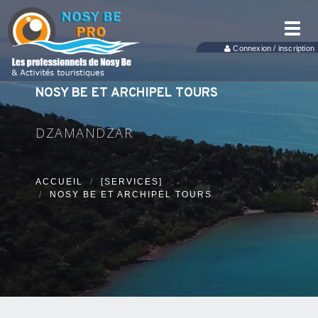
Toggl
navig
Connexion / inscription
NOSY BE ET ARCHIPEL TOURS
DZAMANDZAR
ACCUEIL
[SERVICES]
NOSY BE ET ARCHIPEL TOURS