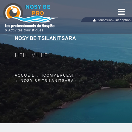
Toggl
navig
Connexion / inscription
NOSY BE TSILANITSARA
HELL-VILLE
ACCUEIL
[COMMERCES]
NOSY BE TSILANITSARA