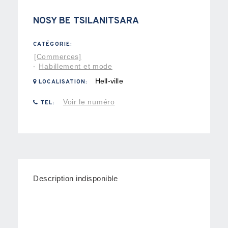
NOSY BE TSILANITSARA
CATÉGORIE:
[Commerces]
Habillement et mode
-
Hell-ville
LOCALISATION:
Voir le numéro
TEL:
Description indisponible