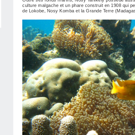
culture malgache et un phare construit en 1908 qui p
de Lokobe, Nosy Komba et la Grande Terre (Madagas