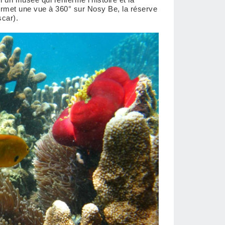
ermet une vue à 360° sur Nosy Be, la réserve
car).