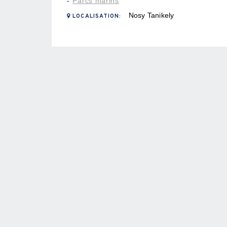
Parcs marins
-
Nosy Tanikely
LOCALISATION: