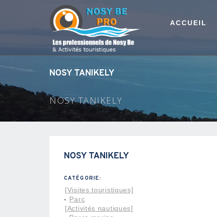
ACCUEIL
NOSY TANIKELY
NOSY TANIKELY
NOSY TANIKELY
CATÉGORIE:
[Visites touristiques]
Parc
-
[Activités nautiques]