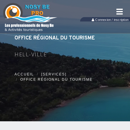
Toggl
navig
Connexion / inscription
OFFICE RÉGIONAL DU TOURISME
HELL-VILLE
ACCUEIL
[SERVICES]
OFFICE RÉGIONAL DU TOURISME