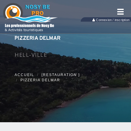
Toggl
navig
Connexion / inscription
PIZZERIA DELMAR
HELL-VILLE
ACCUEIL
[RESTAURATION ]
PIZZERIA DELMAR