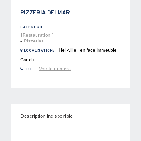
PIZZERIA DELMAR
CATÉGORIE:
[Restauration ]
Pizzerias
-
Hell-ville , en face immeuble
LOCALISATION:
Canal+
Voir le numéro
TEL:
Description indisponible