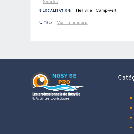
Snacks
-
Hell ville , Camp-vert
LOCALISATION:
Voir le numéro
TEL:
Caté