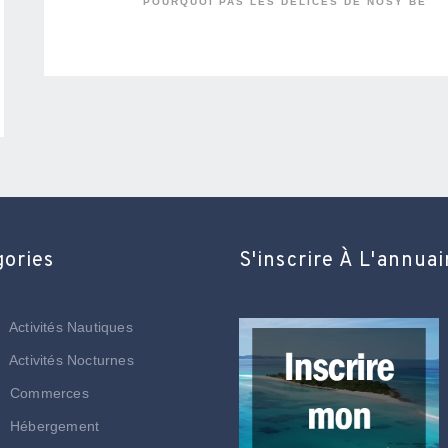
POURQUOI PAS LES DÉLICES DE NOSY BE
gories
S'inscrire À L'annuai
Activités Nautiques
Activités Nocturnes
Commerces
Hébergement