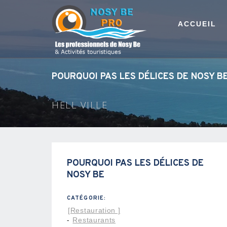
ACCUEIL
POURQUOI PAS LES DÉLICES DE NOSY B
HELL VILLE
POURQUOI PAS LES DÉLICES DE
NOSY BE
CATÉGORIE:
[Restauration ]
Restaurants
-