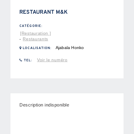
RESTAURANT M&K
CATÉGORIE:
[Restauration ]
Restaurants
-
Ajabala Honko
LOCALISATION:
Voir le numéro
TEL:
Description indisponible