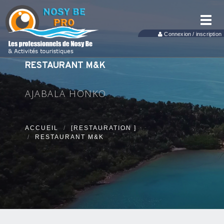
Toggl
navig
Connexion / inscription
RESTAURANT M&K
AJABALA HONKO
ACCUEIL
[RESTAURATION ]
RESTAURANT M&K