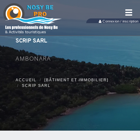
Toggl
navig
Connexion / inscription
SCRIP SARL
AMBONARA
ACCUEIL
[BÂTIMENT ET IMMOBILIER]
SCRIP SARL