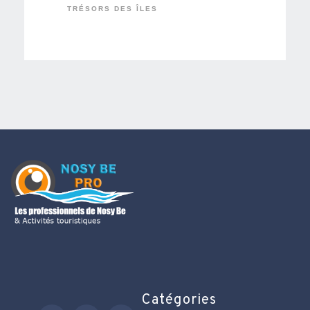
TRÉSORS DES ÎLES
Catégories