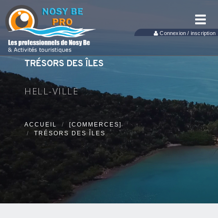
Toggl
navig
Connexion / inscription
TRÉSORS DES ÎLES
HELL-VILLE
ACCUEIL
[COMMERCES]
TRÉSORS DES ÎLES