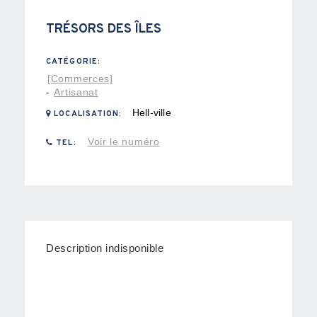
TRÉSORS DES ÎLES
CATÉGORIE:
[Commerces]
Artisanat
-
Hell-ville
LOCALISATION:
Voir le numéro
TEL:
Description indisponible