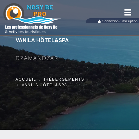
Toggl
navig
Connexion / inscription
VANILA HÔTEL&SPA
DZAMANDZAR
ACCUEIL
[HÉBERGEMENTS]
VANILA HÔTEL&SPA