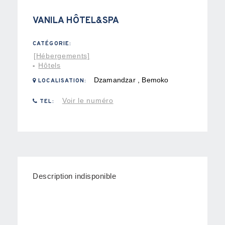
VANILA HÔTEL&SPA
CATÉGORIE:
[Hébergements]
Hôtels
-
Dzamandzar , Bemoko
LOCALISATION:
Voir le numéro
TEL:
Description indisponible