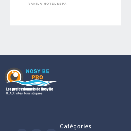
VANILA HÔTEL&SPA
Catégories