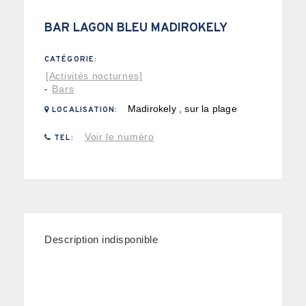
BAR LAGON BLEU MADIROKELY
CATÉGORIE:
[Activités nocturnes]
Bars
-
Madirokely , sur la plage
LOCALISATION:
Voir le numéro
TEL:
Description indisponible