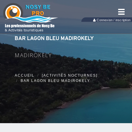
Toggl
navig
Connexion / inscription
BAR LAGON BLEU MADIROKELY
MADIROKELY
ACCUEIL
[ACTIVITÉS NOCTURNES]
BAR LAGON BLEU MADIROKELY