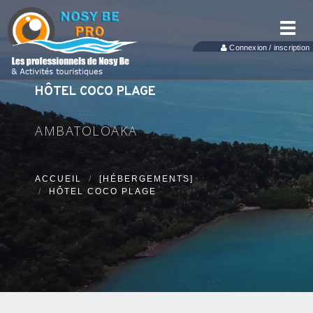
Toggl
navig
Connexion / inscription
HÔTEL COCO PLAGE
AMBATOLOAKA
ACCUEIL
[HÉBERGEMENTS]
HÔTEL COCO PLAGE