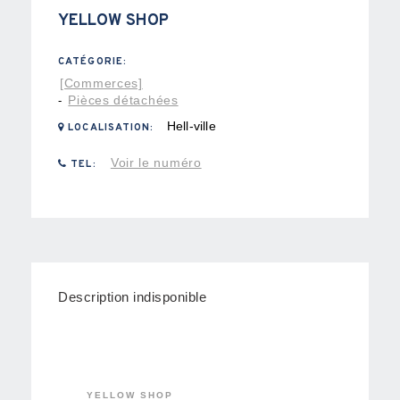
YELLOW SHOP
CATÉGORIE:
[Commerces]
Pièces détachées
-
Hell-ville
LOCALISATION:
Voir le numéro
TEL:
Description indisponible
YELLOW SHOP