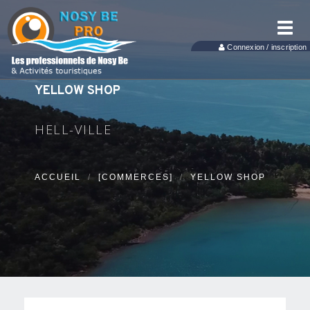
Toggl
navig
Connexion / inscription
YELLOW SHOP
HELL-VILLE
ACCUEIL
[COMMERCES]
YELLOW SHOP