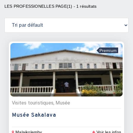
LES PROFESSIONELLES PAGE(1) - 1 résultats
Premium
Visites touristiques, Musée
Musée Sakalava
Malaikolemby
Voir les infos