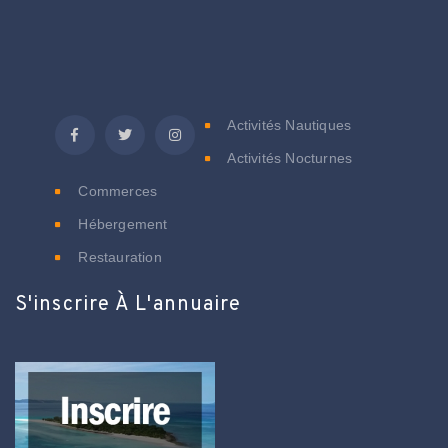
C
Activités Nautiques
Activités Nocturnes
Commerces
Hébergement
Restauration
S'inscrire À L'annuaire