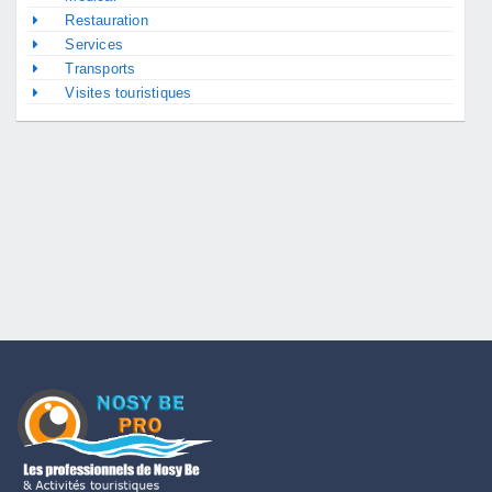
Restauration
Services
Transports
Visites touristiques