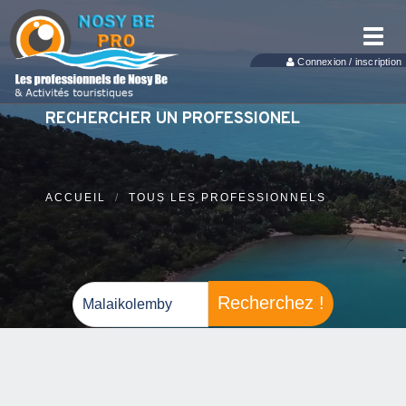
Toggl
navig
Connexion / inscription
RECHERCHER UN PROFESSIONEL
ACCUEIL
TOUS LES PROFESSIONNELS
Recherchez !