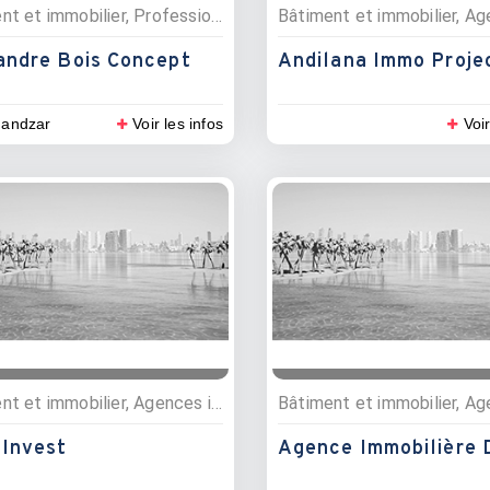
Bâtiment et immobilier, Professionnels de la construction, Matériaux de construction
andre Bois Concept
Andilana Immo Proje
andzar
Voir les infos
Voir
Bâtiment et immobilier, Agences immobillières
 Invest