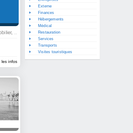
Externe
Finances
Hébergements
Médical
Services, Bâtiment et immobilier, Photographes, Agences immobillières
Restauration
Services
Transports
Visites touristiques
 les infos