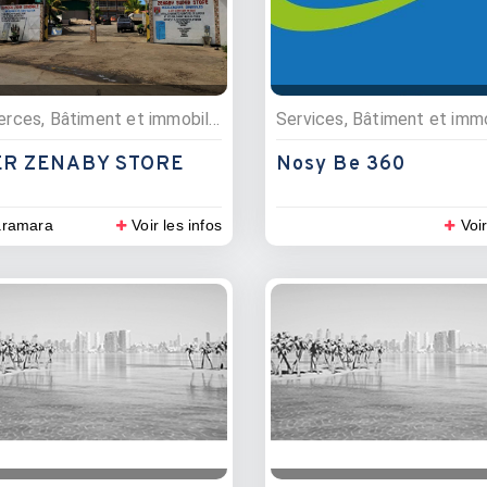
Commerces, Bâtiment et immobilier, Quincailleries, Matériaux de construction
R ZENABY STORE
Nosy Be 360
aramara
Voir les infos
Voir