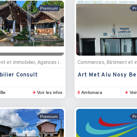
Premium
P
Bâtiment et immobilier, Agences immobillières
ilier Consult
Art Met Alu Nosy Be
 Be
Voir les infos
Ambonara
Voir
Premium
P