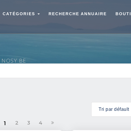
CATÉGORIES
RECHERCHE ANNUAIRE
BOUT
À NOSY BE
2
3
4
1