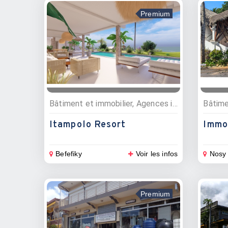
Premium
Bâtiment et immobilier, Agences immobillières
Itampolo Resort
Immob
Befefiky
Voir les infos
Nosy
Premium