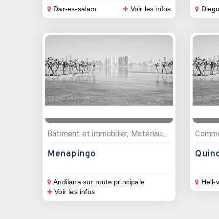
Dar-es-salam
Voir les infos
Dieg
Bâtiment et immobilier, Matériaux de construction
Menapingo
Quinc
Andilana sur route principale
Hell-v
Voir les infos