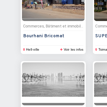
Commerces, Bâtiment et immobilier, Quincailleries, Matériaux de construction
Bourhani Bricomat
SUPE
Hell-ville
Voir les infos
Tsim