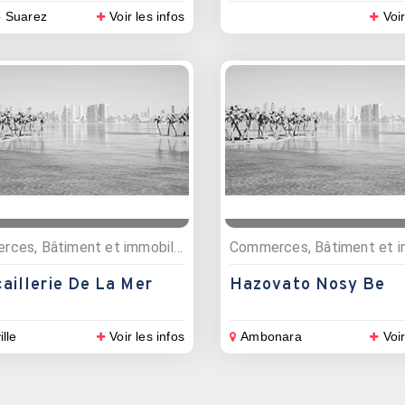
o Suarez
Voir les infos
Voir
Commerces, Bâtiment et immobilier, Quincailleries, Matériaux de construction
aillerie De La Mer
Hazovato Nosy Be
ille
Voir les infos
Ambonara
Voir