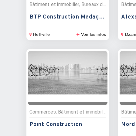
Bâtiment et immobilier, Bureaux d’études, Architectes
BTP Construction Madagascar
Alex
Hell-ville
Voir les infos
Dzam
Commerces, Bâtiment et immobilier, Bricolage, Quincailleries, Gaz, Matériaux de construction
Point Construction
Nord