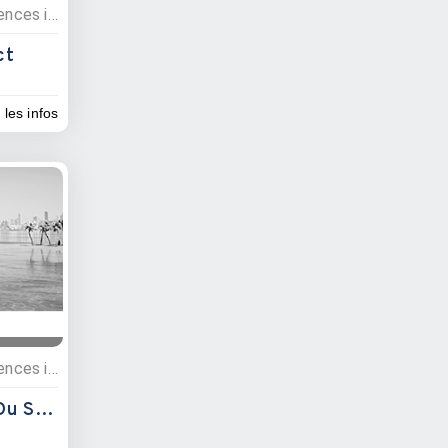
Bâtiment et immobilier, Agences immobillières
ct
 les infos
Bâtiment et immobilier, Agences immobillières
Agence Immobilière Du Sambirano