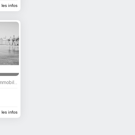
 les infos
Commerces, Bâtiment et immobilier, Literie et meubles, Menuisiers, Matériaux de construction
 les infos