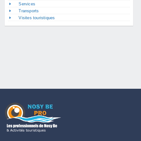
Services
Transports
Visites touristiques