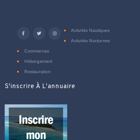
C
Activités Nautiques
Activités Nocturnes
Commerces
Hébergement
Restauration
S'inscrire À L'annuaire