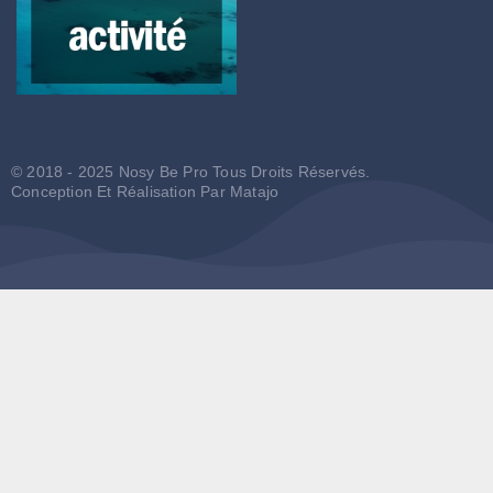
© 2018 - 2025 Nosy Be Pro Tous Droits Réservés.
Conception Et Réalisation Par
Matajo