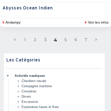
Abysses Ocean Indien
Andampy
Voir les infos
1
2
3
5
6
7
4
Les Catégories
Activités nautiques
Chantiers navals
Compagnie maritime
Croisières
Divers
Excursions
Exploration faune et flore