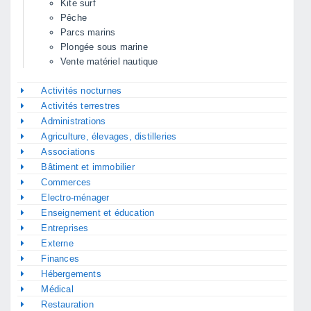
Kite surf
Pêche
Parcs marins
Plongée sous marine
Vente matériel nautique
Activités nocturnes
Activités terrestres
Administrations
Agriculture, élevages, distilleries
Associations
Bâtiment et immobilier
Commerces
Electro-ménager
Enseignement et éducation
Entreprises
Externe
Finances
Hébergements
Médical
Restauration