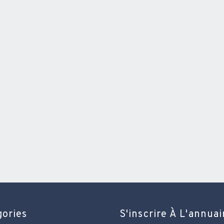
gories
S'inscrire À L'annuai