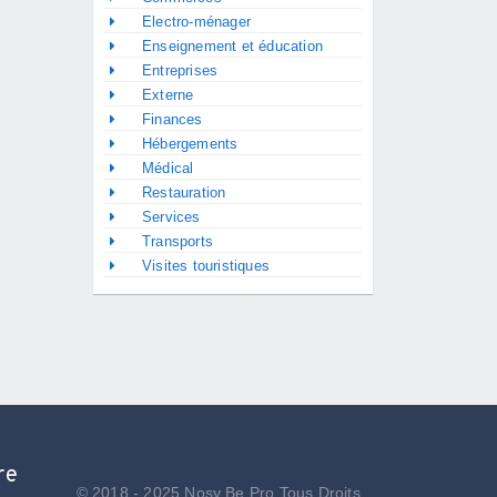
Electro-ménager
Enseignement et éducation
Entreprises
Externe
Finances
Hébergements
Médical
Restauration
Services
Transports
Visites touristiques
re
© 2018 - 2025 Nosy Be Pro Tous Droits