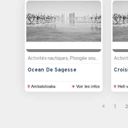
Activités nautiques, Plongée sous marine, Pêche
Activi
Ocean De Sagesse
Crois
Ambatoloaka
Voir les infos
Hell-v
1