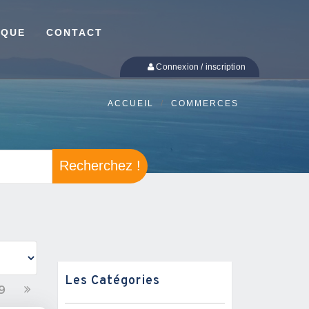
IQUE
CONTACT
Connexion / inscription
ACCUEIL
COMMERCES
Recherchez !
Les Catégories
9