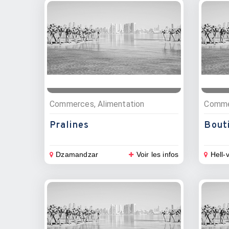
Commerces, Alimentation
Comme
Pralines
Bout
Dzamandzar
Voir les infos
Hell-v