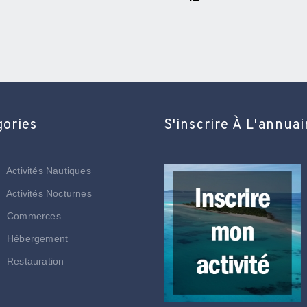
gories
S'inscrire À L'annuai
Activités Nautiques
Activités Nocturnes
Commerces
Hébergement
Restauration