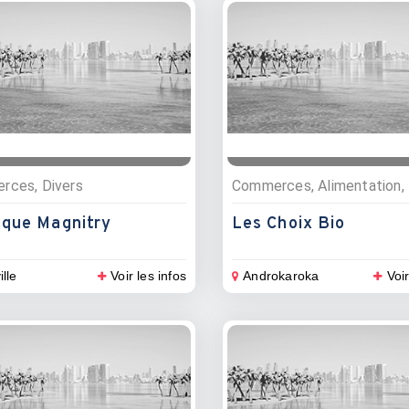
rces, Divers
ique Magnitry
Les Choix Bio
ille
Voir les infos
Androkaroka
Voir