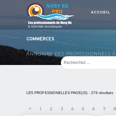
ACCUEIL
COMMERCES
ANNUAIRE DES PROFESSIONNELS 
LES PROFESSIONELLES PAGE(15) - 276 résultats
1
2
3
4
5
6
7