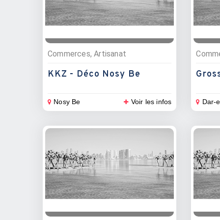
Commerces, Artisanat
Commer
KKZ - Déco Nosy Be
Gross
Nosy Be
Voir les infos
Dar-