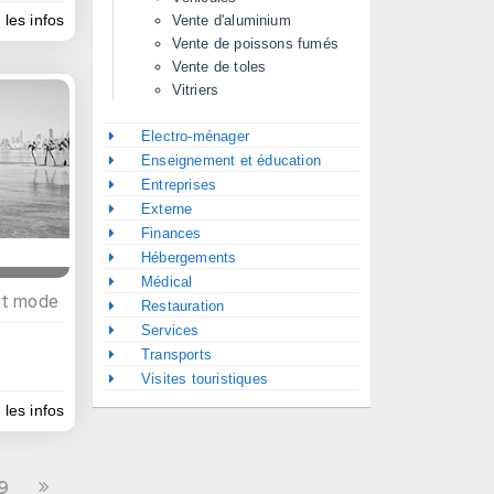
 les infos
Vente d'aluminium
Vente de poissons fumés
Vente de toles
Vitriers
Electro-ménager
Enseignement et éducation
Entreprises
Externe
Finances
Hébergements
Médical
et mode
Restauration
Services
Transports
Visites touristiques
 les infos
9