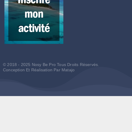
© 2018 - 2025 Nosy Be Pro Tous Droits Réservés.
Conception Et Réalisation Par
Matajo