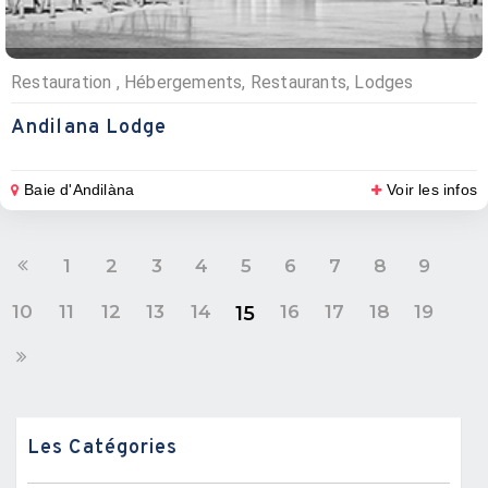
Restauration , Hébergements, Restaurants, Lodges
Andilana Lodge
Baie d'Andilàna
Voir les infos
1
2
3
4
5
6
7
8
9
10
11
12
13
14
16
17
18
19
15
Les Catégories