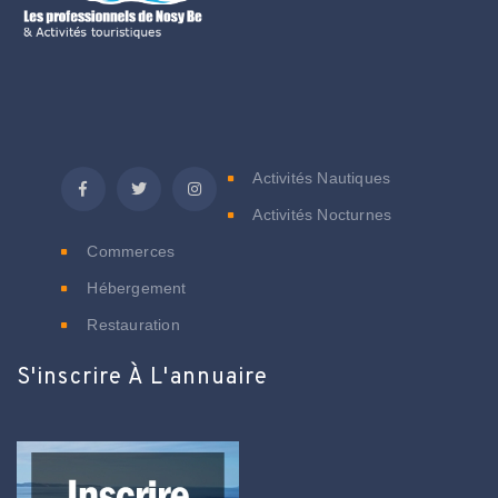
C
Activités Nautiques
Activités Nocturnes
Commerces
Hébergement
Restauration
S'inscrire À L'annuaire