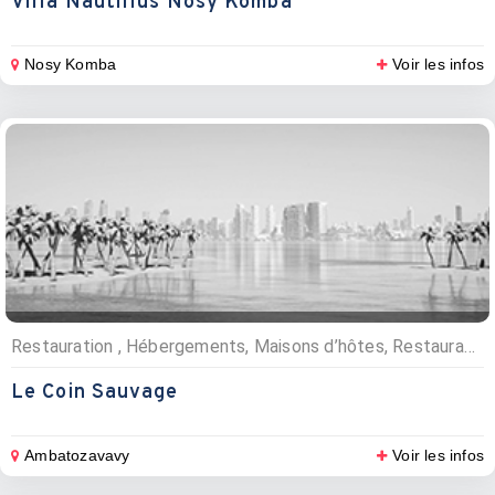
Villa Nautillus Nosy Komba
Nosy Komba
Voir les infos
Restauration , Hébergements, Maisons d’hôtes, Restaurants
Le Coin Sauvage
Ambatozavavy
Voir les infos