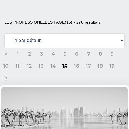
LES PROFESSIONELLES PAGE(15) - 276 résultats
1
2
3
4
5
6
7
8
9
10
11
12
13
14
16
17
18
19
15