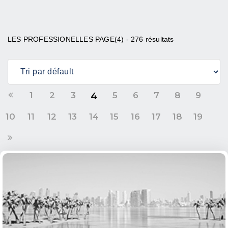
LES PROFESSIONELLES PAGE(4) - 276 résultats
1
2
3
5
6
7
8
9
4
10
11
12
13
14
15
16
17
18
19