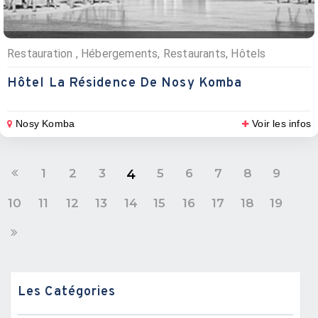
Restauration , Hébergements, Restaurants, Hôtels
Hôtel La Résidence De Nosy Komba
Nosy Komba
Voir les infos
1
2
3
5
6
7
8
9
4
10
11
12
13
14
15
16
17
18
19
Les Catégories