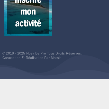
© 2018 - 2025 Nosy Be Pro Tous Droits Réservés.
Conception Et Réalisation Par
Matajo