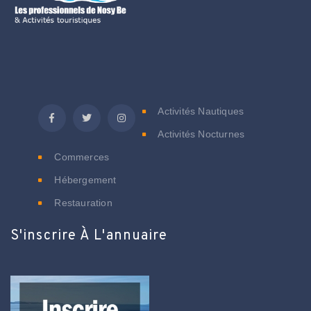
C
Activités Nautiques
Activités Nocturnes
Commerces
Hébergement
Restauration
S'inscrire À L'annuaire