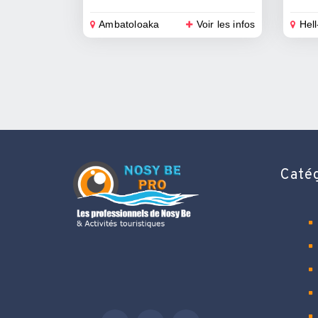
Ambatoloaka
Voir les infos
Hell
Caté