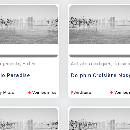
rgements, Hôtels
Activités nautiques, Croisiè
io Paradise
y Mitsio
Voir les infos
Andilana
Voir les 