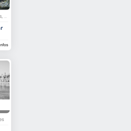
Services, Activités nautiques, Excursions, Croisières, Pêche, Agences d’excursions, Tour Opérateur
ar
infos
res