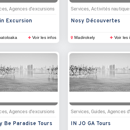
ces, Agences d’excursions
in Excursion
Nosy Découvertes
atoloaka
Voir les infos
Madirokely
Voir les 
ces, Agences d’excursions
y Be Paradise Tours
IN JO GA Tours