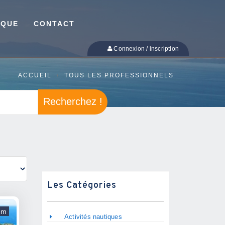
IQUE
CONTACT
Connexion / inscription
ACCUEIL
TOUS LES PROFESSIONNELS
Recherchez !
Les Catégories
um
Activités nautiques