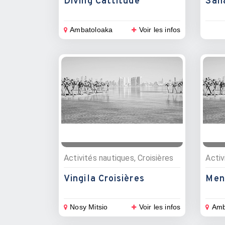
Diving Cattitude
Ambatoloaka
Voir les infos
Activités nautiques, Croisières
Activ
Vingila Croisières
Men
Nosy Mitsio
Voir les infos
Amb