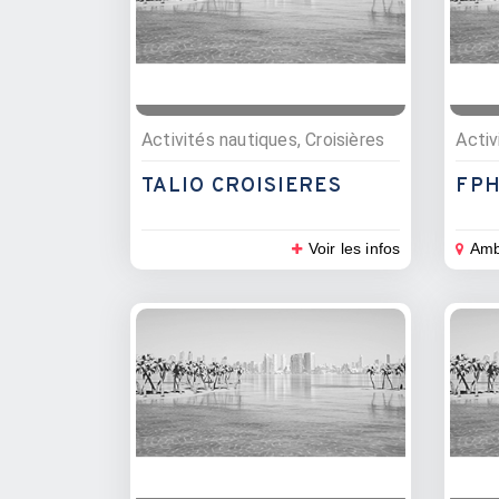
Activités nautiques, Croisières
Activ
TALIO CROISIERES
FPH
Voir les infos
Amb