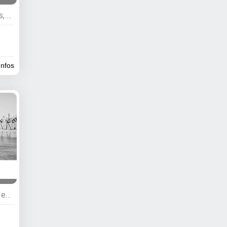
Services, Activités nautiques, Hébergements, Pêche, Agences de voyages, Camping, Agences d’excursions
infos
Services, Guides, Agences d’excursions