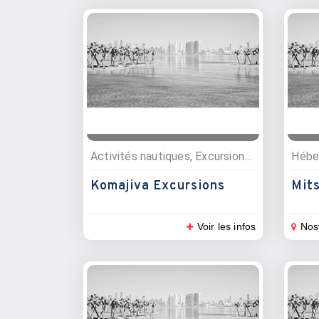
Activités nautiques, Excursions, Plongée sous marine, Pêche, Parcs marins
Hébe
Komajiva Excursions
Mits
Voir les infos
Nos