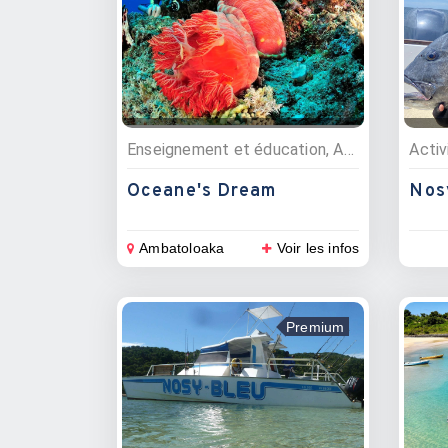
Enseignement et éducation, Activités nautiques, Excursions, Plongée sous marine, Croisières, Vente matériel nautique, Centres de formations
Activ
Oceane's Dream
Nos
Ambatoloaka
Voir les infos
Premium