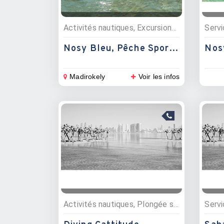
Activités nautiques, Excursions, Pêche
Nosy Bleu, Pêche Sportive
Nos
Madirokely
Voir les infos
Activités nautiques, Plongée sous marine, Croisières
Servi