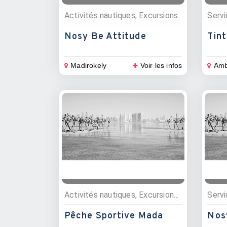
Activités nautiques, Excursions
Servi
Nosy Be Attitude
Tint
Madirokely
Voir les infos
Amb
Activités nautiques, Excursions, Pêche
Servi
Pêche Sportive Mada
Nos