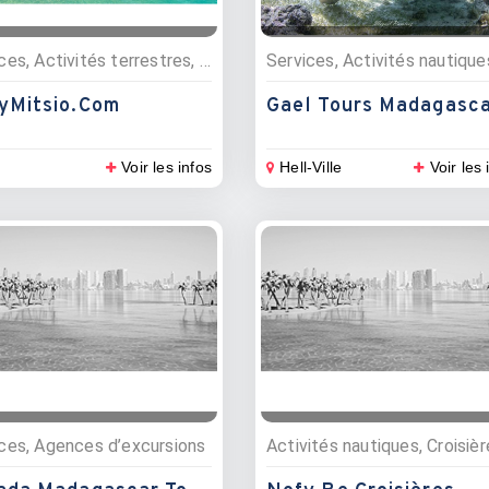
Services, Activités terrestres, Visites touristiques, Activités nautiques, Excursions, Excursions, Point d'interêt, Agences d’excursions
yMitsio.com
Gael Tours Madagasc
Voir les infos
Hell-Ville
Voir les 
ces, Agences d’excursions
Activités nautiques, Croisiè