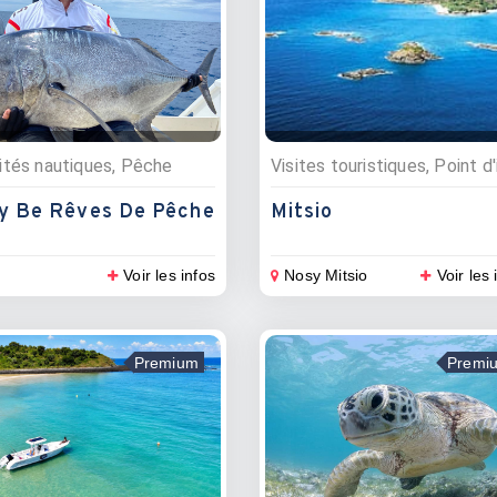
ités nautiques, Pêche
y Be Rêves De Pêche
Mitsio
Voir les infos
Nosy Mitsio
Voir les 
Premium
Premi