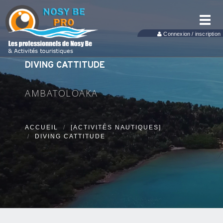
Toggl
navig
Connexion / inscription
DIVING CATTITUDE
AMBATOLOAKA
ACCUEIL
[ACTIVITÉS NAUTIQUES]
DIVING CATTITUDE