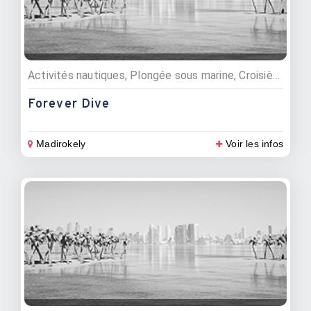
Activités nautiques, Plongée sous marine, Croisières, Exploration faune et flore
Forever Dive
Madirokely
Voir les infos