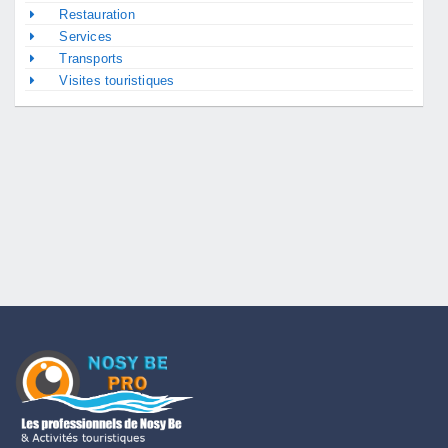
Restauration
Services
Transports
Visites touristiques