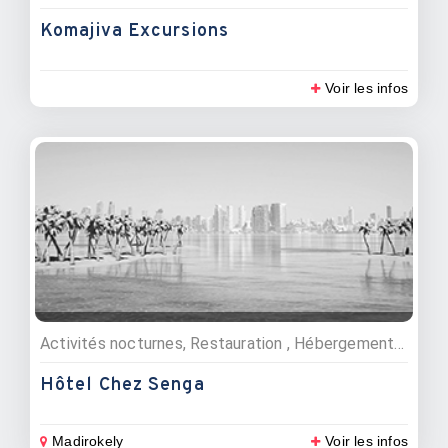
Komajiva Excursions
Voir les infos
Activités nocturnes, Restauration , Hébergements, Snacks, Bars, Hôtels
Hôtel Chez Senga
Madirokely
Voir les infos