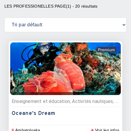
LES PROFESSIONELLES PAGE(1) - 20 résultats
Premium
Enseignement et éducation, Activités nautiques, Excursions, Plongée sous marine, Croisières, Vente matériel nautique, Centres de formations
Oceane's Dream
Ambatoloaka
Voir les infos