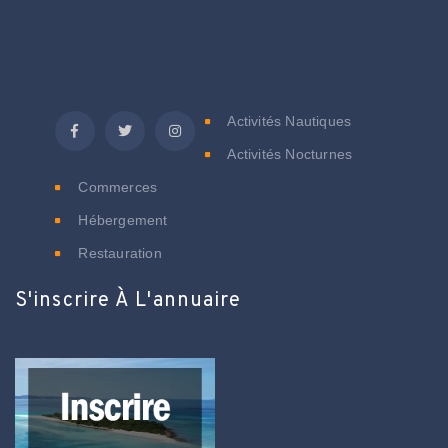
C
Activités Nautiques
Activités Nocturnes
Commerces
Hébergement
Restauration
S'inscrire À L'annuaire