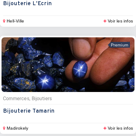
Bijouterie L'Ecrin
Hell-Ville
Voir les infos
Premium
Commerces, Bijoutiers
Bijouterie Tamarin
Madirokely
Voir les infos