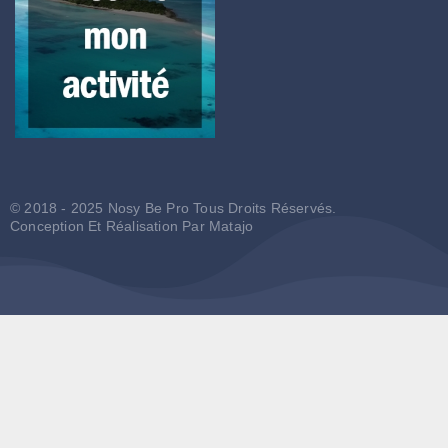
© 2018 - 2025 Nosy Be Pro Tous Droits Réservés.
Conception Et Réalisation Par
Matajo