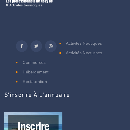
C
Activités Nautiques
Activités Nocturnes
Commerces
Hébergement
Restauration
S'inscrire À L'annuaire