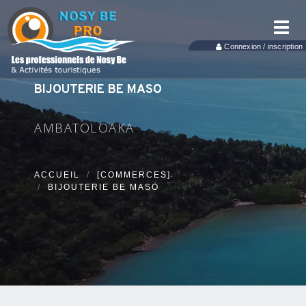
Toggl
navig
Connexion / inscription
BIJOUTERIE BE MASO
AMBATOLOAKA
ACCUEIL
[COMMERCES]
BIJOUTERIE BE MASO