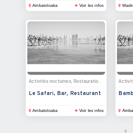
Ambatoloaka
Voir les infos
Madir
Activités nocturnes, Restauration , Bars, Restaurants
Le Safari, Bar, Restaurant
Bamb
Ambatoloaka
Voir les infos
Amba