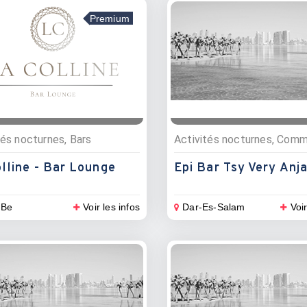
Premium
tés nocturnes, Bars
lline - Bar Lounge
Epi Bar Tsy Very Anj
 Be
Voir les infos
Dar-Es-Salam
Voir