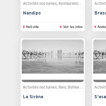
Activités nocturnes, Restauration , Bars, Restaurants
Nandipo
Bras
Hell-ville
Voir les infos
Ambo
Activités nocturnes, Bars, Boîtes de nuit
La Sirène