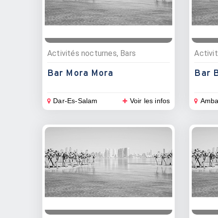
Activités nocturnes, Bars
Bar Mora Mora
Bar B
Dar-Es-Salam
Voir les infos
Amba