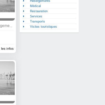
Hébergements
Médical
Restauration
Services
Transports
Activités nocturnes, Hébergements, Bars, Hôtels
Visites touristiques
 les infos