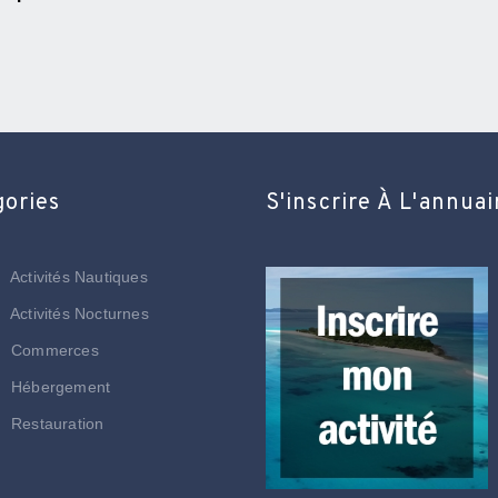
gories
S'inscrire À L'annuai
Activités Nautiques
Activités Nocturnes
Commerces
Hébergement
Restauration