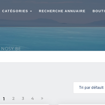
CATÉGORIES
RECHERCHE ANNUAIRE
BOUT
À NOSY BE
2
3
4
1