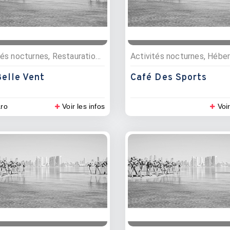
Activités nocturnes, Restauration , Bars, Restaurants
elle Vent
Café Des Sports
ro
Voir les infos
Voir