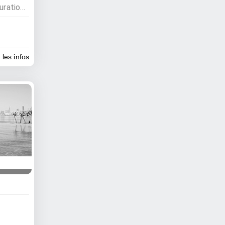
Activités nocturnes, Restauration , Bars, Restaurants
 les infos