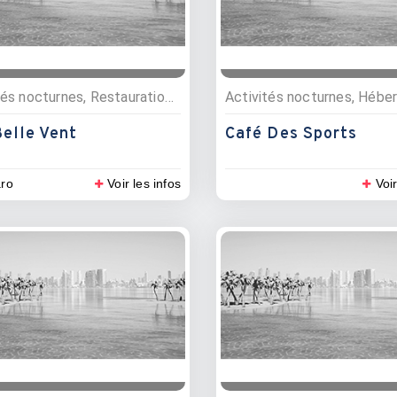
Activités nocturnes, Restauration , Bars, Restaurants
elle Vent
Café Des Sports
ro
Voir les infos
Voir