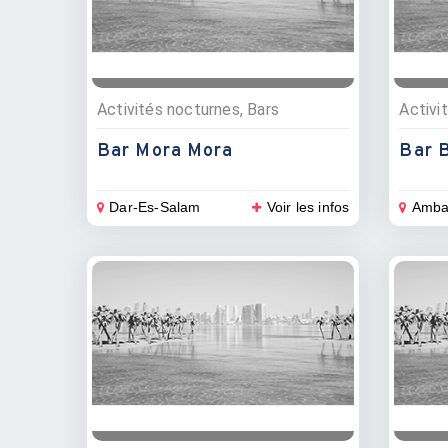
Activités nocturnes, Bars
Bar Mora Mora
Bar B
Dar-Es-Salam
Voir les infos
Amba