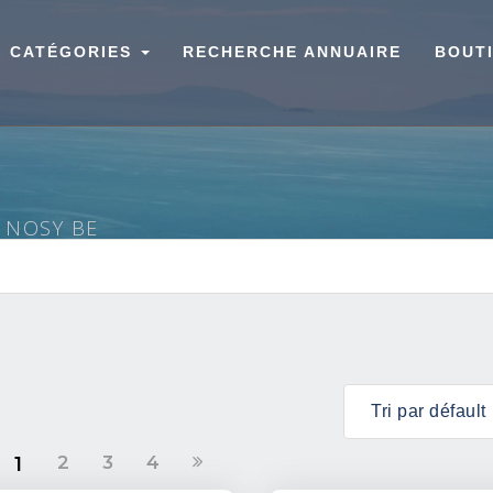
CATÉGORIES
RECHERCHE ANNUAIRE
BOUT
À NOSY BE
2
3
4
1