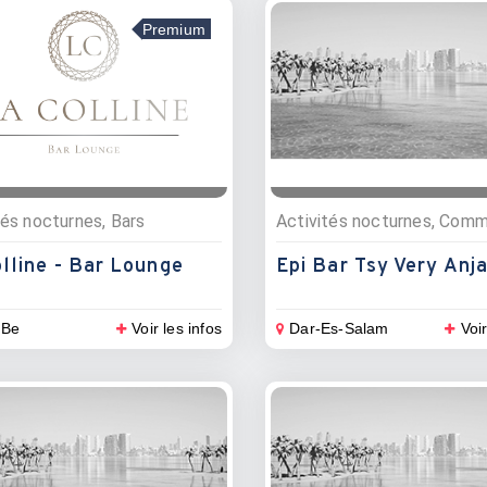
Premium
tés nocturnes, Bars
lline - Bar Lounge
Epi Bar Tsy Very Anj
 Be
Voir les infos
Dar-Es-Salam
Voir