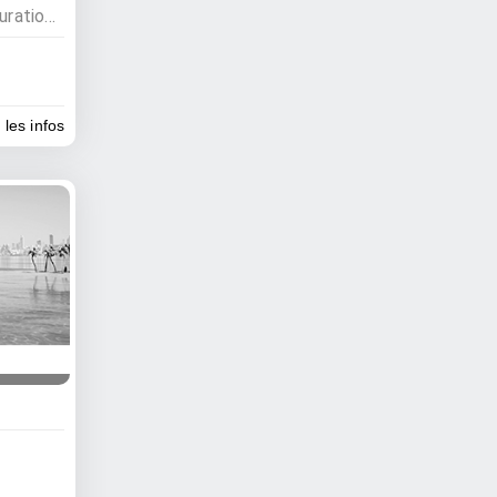
Activités nocturnes, Restauration , Bars, Restaurants
 les infos