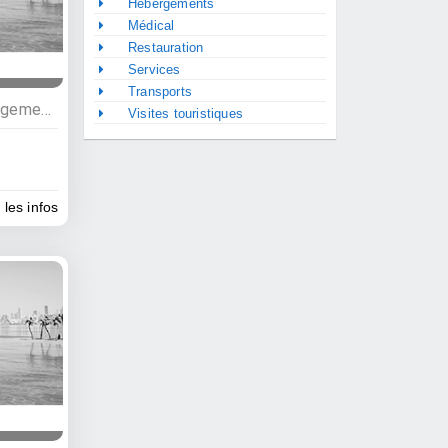
Hébergements
Médical
Restauration
Services
Transports
Activités nocturnes, Hébergements, Bars, Hôtels
Visites touristiques
 les infos