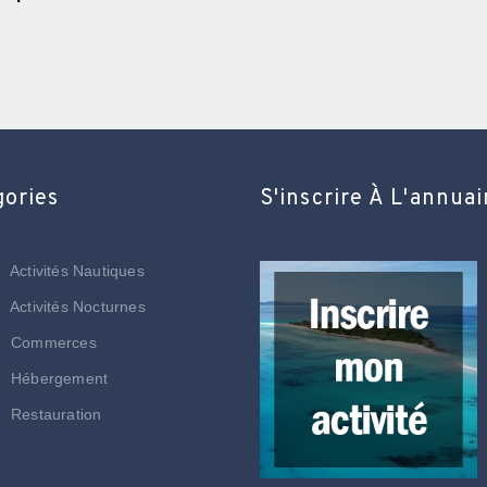
gories
S'inscrire À L'annuai
Activités Nautiques
Activités Nocturnes
Commerces
Hébergement
Restauration