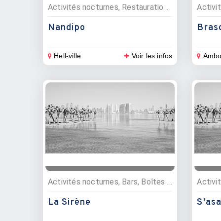
Activités nocturnes, Restauration , Bars, Restaurants
Nandipo
Bras
Hell-ville
Voir les infos
Ambo
Activités nocturnes, Bars, Boîtes de nuit
La Sirène