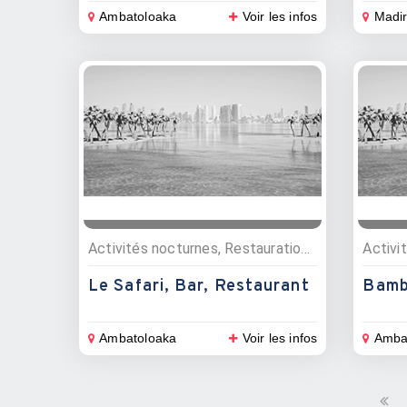
Ambatoloaka
Voir les infos
Madir
Activités nocturnes, Restauration , Bars, Restaurants
Le Safari, Bar, Restaurant
Bamb
Ambatoloaka
Voir les infos
Amba