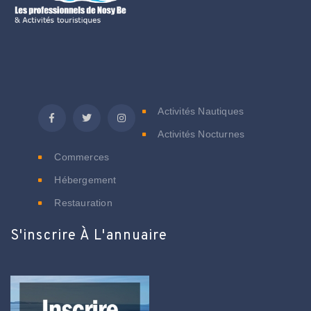
C
Activités Nautiques
Activités Nocturnes
Commerces
Hébergement
Restauration
S'inscrire À L'annuaire