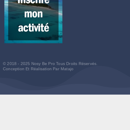
© 2018 - 2025 Nosy Be Pro Tous Droits Réservés.
Conception Et Réalisation Par
Matajo