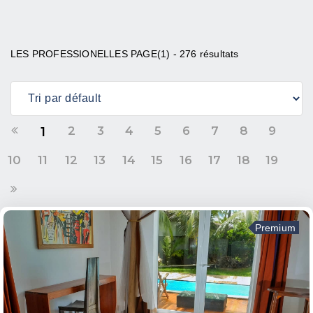
LES PROFESSIONELLES PAGE(1) - 276 résultats
2
3
4
5
6
7
8
9
1
10
11
12
13
14
15
16
17
18
19
Premium