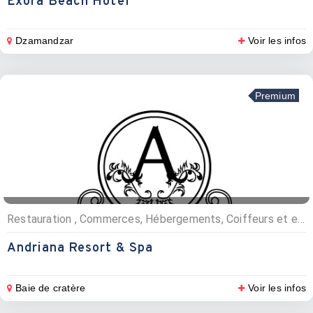
Exora Beach Hôtel
Dzamandzar
Voir les infos
Premium
Restauration , Commerces, Hébergements, Coiffeurs et esthétique, Restaurants, Hôtels
Andriana Resort & Spa
Baie de cratère
Voir les infos