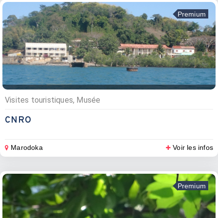
Premium
Visites touristiques, Musée
CNRO
Marodoka
Voir les infos
Premium