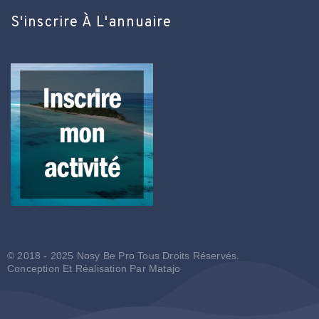
S'inscrire À L'annuaire
© 2018 - 2025 Nosy Be Pro Tous Droits Réservés.
Conception Et Réalisation Par
Matajo