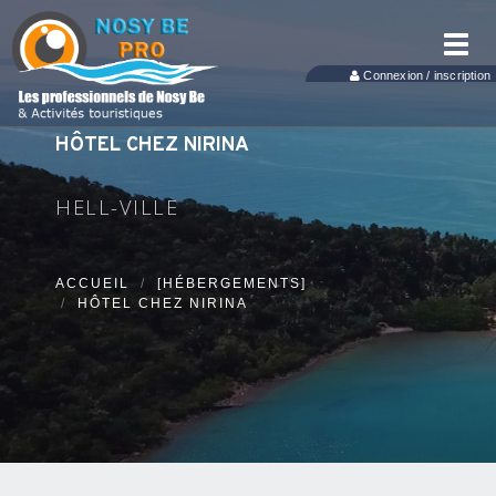
Toggl
navig
Connexion / inscription
HÔTEL CHEZ NIRINA
HELL-VILLE
ACCUEIL
[HÉBERGEMENTS]
HÔTEL CHEZ NIRINA