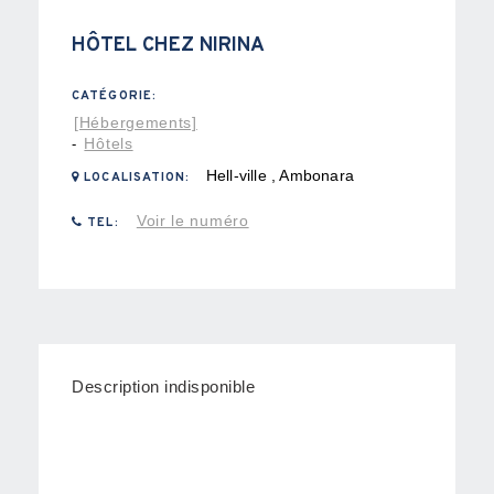
HÔTEL CHEZ NIRINA
CATÉGORIE:
[Hébergements]
Hôtels
-
Hell-ville , Ambonara
LOCALISATION:
Voir le numéro
TEL:
Description indisponible