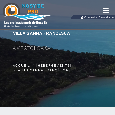
Toggl
navig
Connexion / inscription
VILLA SANNA FRANCESCA
AMBATOLOAKA
ACCUEIL
[HÉBERGEMENTS]
VILLA SANNA FRANCESCA